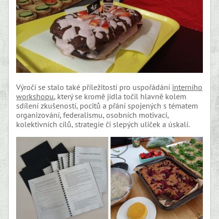
Výročí se stalo také příležitostí pro uspořádání
interního
workshopu
, který se kromě jídla točil hlavně kolem
sdílení zkušeností, pocitů a přání spojených s tématem
organizování, federalismu, osobních motivací,
kolektivních cílů, strategie či slepých uliček a úskalí.