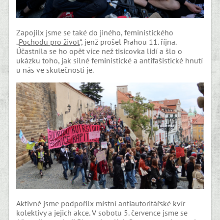
Zapojilx jsme se také do jiného, feministického
„
Pochodu pro život
“, jenž prošel Prahou 11. října.
Účastnila se ho opět více než tisícovka lidí a šlo o
ukázku toho, jak silné feministické a antifašistické hnutí
u nás ve skutečnosti je.
Aktivně jsme podpořilx místní antiautoritářské kvír
kolektivy a jejich akce. V sobotu 5. července jsme se