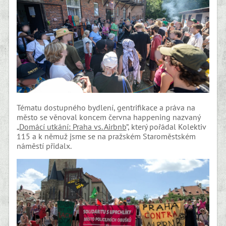
Tématu dostupného bydlení, gentrifikace a práva na
město se věnoval koncem června happening nazvaný
„
Domácí utkání: Praha vs. Airbnb
“, který pořádal Kolektiv
115 a k němuž jsme se na pražském Staroměstském
náměstí přidalx.