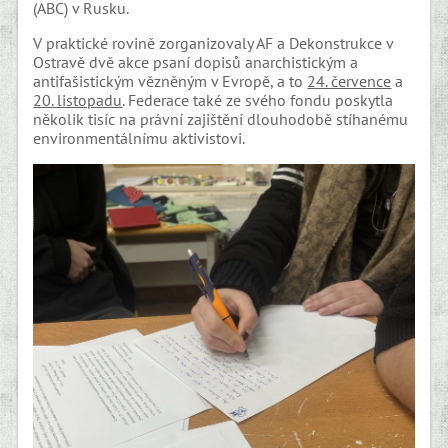
(ABC) v Rusku.
V praktické rovině zorganizovaly AF a Dekonstrukce v
Ostravě dvě akce psaní dopisů anarchistickým a
antifašistickým vězněným v Evropě, a to
24. července
a
20. listopadu
. Federace také ze svého fondu poskytla
několik tisíc na právní zajištění dlouhodobě stíhanému
environmentálnímu aktivistovi.