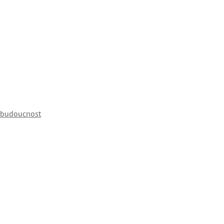
ě budoucnost