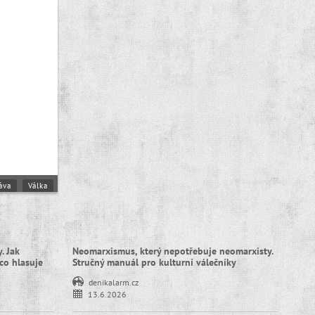
áva
Válka
. Jak
Neomarxismus, který nepotřebuje neomarxisty.
co hlasuje
Stručný manuál pro kulturní válečníky
denikalarm.cz
13.6.2026