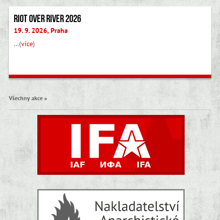
Riot Over River 2026
19. 9. 2026, Praha
…(
více
)
Všechny akce »