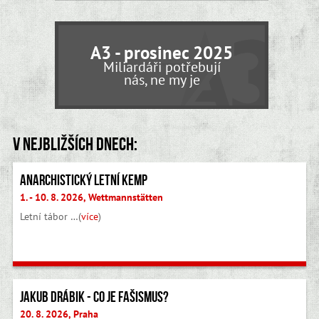
A3 - prosinec 2025
Miliardáři potřebují
nás, ne my je
V nejbližších dnech:
Anarchistický letní kemp
1. - 10. 8. 2026, Wettmannstätten
Letní tábor …(
více
)
Jakub Drábik - Co je fašismus?
20. 8. 2026, Praha