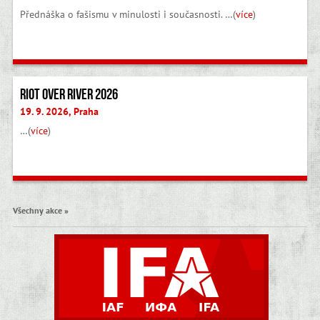
Přednáška o fašismu v minulosti i současnosti. …(
více
)
Riot Over River 2026
19. 9. 2026, Praha
…(
více
)
Všechny akce »