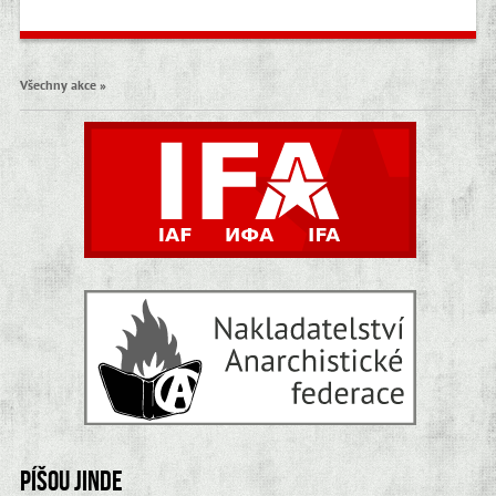
Všechny akce »
Píšou jinde