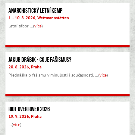
Anarchistický letní kemp
1. - 10. 8. 2026, Wettmannstätten
Letní tábor …(
více
)
Jakub Drábik - Co je fašismus?
20. 8. 2026, Praha
Přednáška o fašismu v minulosti i současnosti. …(
více
)
Riot Over River 2026
19. 9. 2026, Praha
…(
více
)