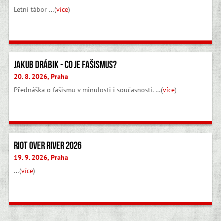
Letní tábor …(
více
)
Jakub Drábik - Co je fašismus?
20. 8. 2026, Praha
Přednáška o fašismu v minulosti i současnosti. …(
více
)
Riot Over River 2026
19. 9. 2026, Praha
…(
více
)