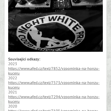
Související odkazy:
2023
https://www.afed.cz/text/7852/vzpominka-na-honzu-
kuceru
2022
https://www.afed.cz/text/7573/vzpominka-na-honzu-
kuceru
2021
https://www.afed.cz/text/7294/vzpominka-na-honzu-
kuceru
2020
https://www.afed.cz/text/7105/vzpominka-na-honzu-