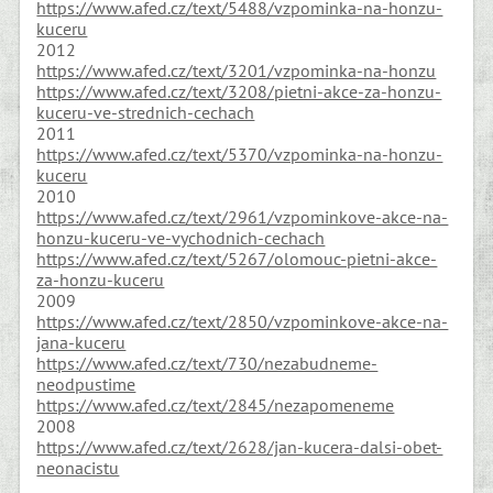
https://www.afed.cz/text/5488/vzpominka-na-honzu-
kuceru
2012
https://www.afed.cz/text/3201/vzpominka-na-honzu
https://www.afed.cz/text/3208/pietni-akce-za-honzu-
kuceru-ve-strednich-cechach
2011
https://www.afed.cz/text/5370/vzpominka-na-honzu-
kuceru
2010
https://www.afed.cz/text/2961/vzpominkove-akce-na-
honzu-kuceru-ve-vychodnich-cechach
https://www.afed.cz/text/5267/olomouc-pietni-akce-
za-honzu-kuceru
2009
https://www.afed.cz/text/2850/vzpominkove-akce-na-
jana-kuceru
https://www.afed.cz/text/730/nezabudneme-
neodpustime
https://www.afed.cz/text/2845/nezapomeneme
2008
https://www.afed.cz/text/2628/jan-kucera-dalsi-obet-
neonacistu