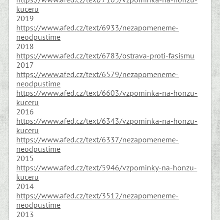
kuceru
2019
https://www.afed.cz/text/6933/nezapomeneme-
neodpustime
2018
https://www.afed.cz/text/6783/ostrava-proti-fasismu
2017
https://www.afed.cz/text/6579/nezapomeneme-
neodpustime
https://www.afed.cz/text/6603/vzpominka-na-honzu-
kuceru
2016
https://www.afed.cz/text/6343/vzpominka-na-honzu-
kuceru
https://www.afed.cz/text/6337/nezapomeneme-
neodpustime
2015
https://www.afed.cz/text/5946/vzpominky-na-honzu-
kuceru
2014
https://www.afed.cz/text/3512/nezapomeneme-
neodpustime
2013