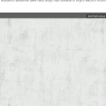
Antifašismus