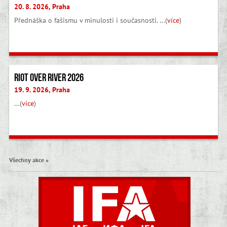
20. 8. 2026, Praha
Přednáška o fašismu v minulosti i současnosti. …(
více
)
Riot Over River 2026
19. 9. 2026, Praha
…(
více
)
Všechny akce »