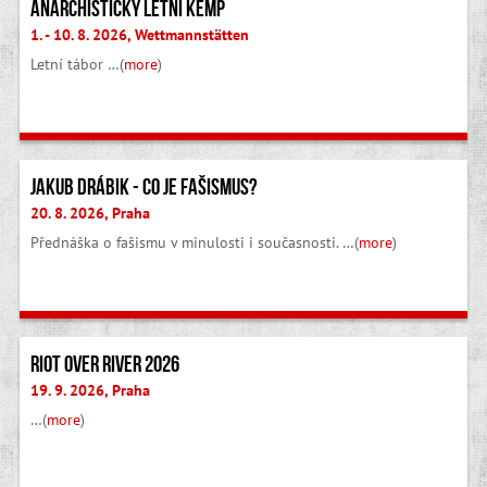
Anarchistický letní kemp
1. - 10. 8. 2026, Wettmannstätten
Letní tábor …(
more
)
Jakub Drábik - Co je fašismus?
20. 8. 2026, Praha
Přednáška o fašismu v minulosti i současnosti. …(
more
)
Riot Over River 2026
19. 9. 2026, Praha
…(
more
)