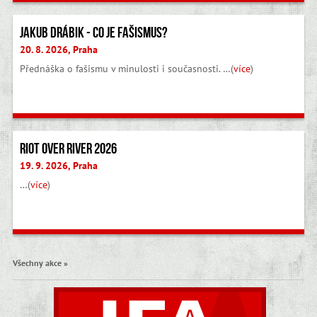
Jakub Drábik - Co je fašismus?
20. 8. 2026, Praha
Přednáška o fašismu v minulosti i současnosti. …(
více
)
Riot Over River 2026
19. 9. 2026, Praha
…(
více
)
Všechny akce »