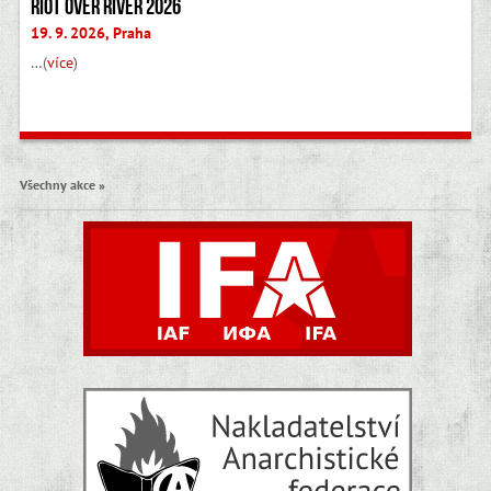
Riot Over River 2026
19. 9. 2026, Praha
…(
více
)
Všechny akce »