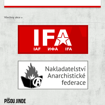
Všechny akce »
Píšou jinde