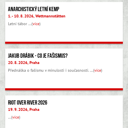
Anarchistický letní kemp
1. - 10. 8. 2026, Wettmannstätten
Letní tábor …(
více
)
Jakub Drábik - Co je fašismus?
20. 8. 2026, Praha
Přednáška o fašismu v minulosti i současnosti. …(
více
)
Riot Over River 2026
19. 9. 2026, Praha
…(
více
)