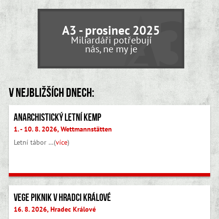
A3 - prosinec 2025
Miliardáři potřebují
nás, ne my je
V nejbližších dnech:
Anarchistický letní kemp
1. - 10. 8. 2026, Wettmannstätten
Letní tábor …(
více
)
Vege piknik v Hradci Králové
16. 8. 2026, Hradec Králové