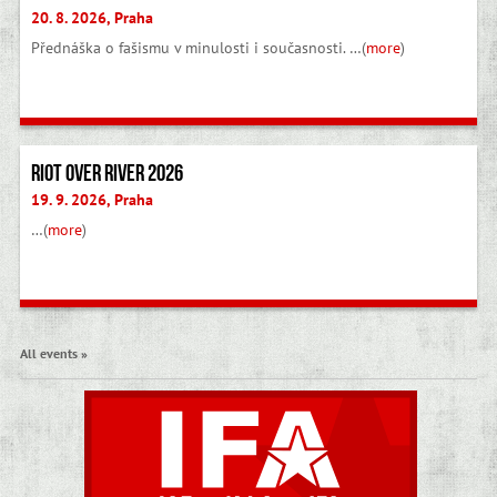
20. 8. 2026, Praha
Přednáška o fašismu v minulosti i současnosti. …(
more
)
Riot Over River 2026
19. 9. 2026, Praha
…(
more
)
All events »