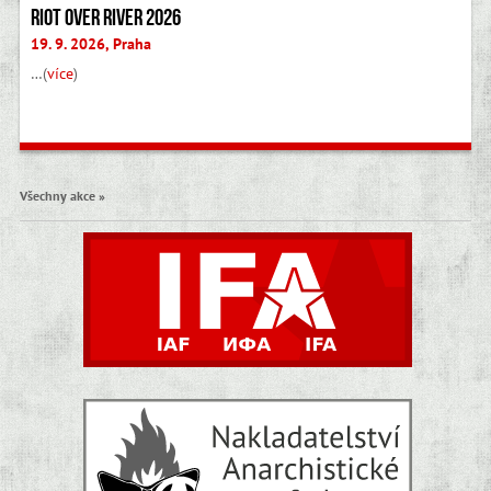
Riot Over River 2026
19. 9. 2026, Praha
…(
více
)
Všechny akce »