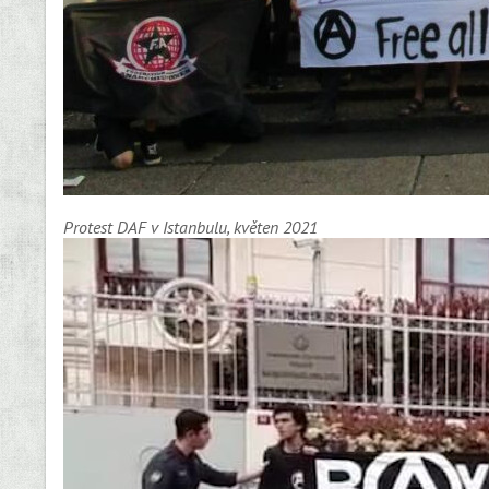
Protest DAF v Istanbulu, květen 2021