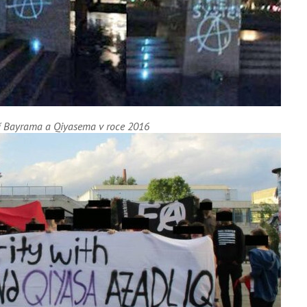
ění Bayrama a Qiyasema v roce 2016