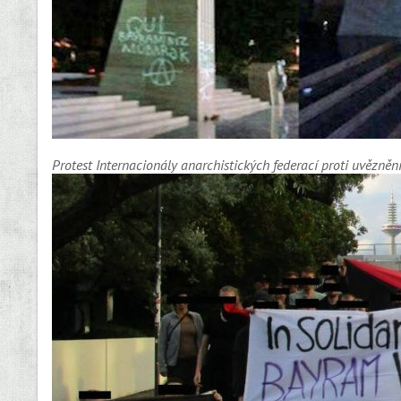
Protest Internacionály anarchistických federací proti uvězn