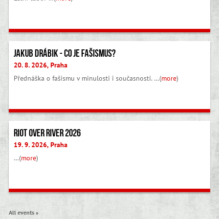
Jakub Drábik - Co je fašismus?
20. 8. 2026, Praha
Přednáška o fašismu v minulosti i současnosti. …(
more
)
Riot Over River 2026
19. 9. 2026, Praha
…(
more
)
All events »