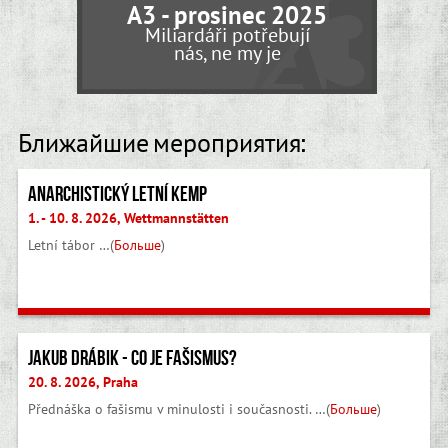
A3 - prosinec 2025
Miliardáři potřebují
nás, ne my je
Ближайшие мероприятия:
Anarchistický letní kemp
1. - 10. 8. 2026, Wettmannstätten
Letní tábor …(
Больше
)
Jakub Drábik - Co je fašismus?
20. 8. 2026, Praha
Přednáška o fašismu v minulosti i současnosti. …(
Больше
)