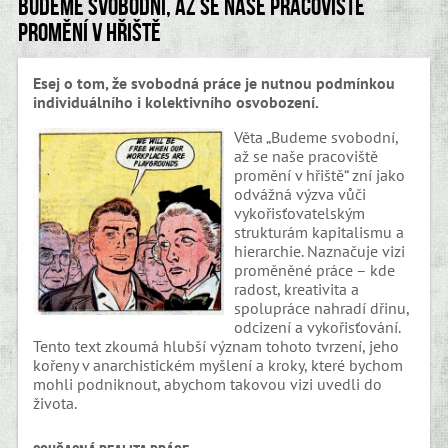
Budeme svobodní, až se naše pracoviště
promění v hřiště
Esej o tom, že svobodná práce je nutnou podmínkou
individuálního i kolektivního osvobození.
Věta „Budeme svobodní,
až se naše pracoviště
promění v hřiště“ zní jako
odvážná výzva vůči
vykořisťovatelským
strukturám kapitalismu a
hierarchie. Naznačuje vizi
proměněné práce – kde
radost, kreativita a
spolupráce nahradí dřinu,
odcizení a vykořisťování.
Tento text zkoumá hlubší význam tohoto tvrzení, jeho
kořeny v anarchistickém myšlení a kroky, které bychom
mohli podniknout, abychom takovou vizi uvedli do
života.