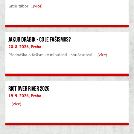
Letní tábor …(
více
)
Jakub Drábik - Co je fašismus?
20. 8. 2026, Praha
Přednáška o fašismu v minulosti i současnosti. …(
více
)
Riot Over River 2026
19. 9. 2026, Praha
…(
více
)