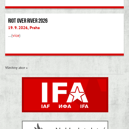
Riot Over River 2026
19. 9. 2026, Praha
…(
více
)
Všechny akce »