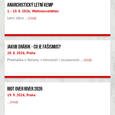
Anarchistický letní kemp
1. - 10. 8. 2026, Wettmannstätten
Letní tábor …(
více
)
Jakub Drábik - Co je fašismus?
20. 8. 2026, Praha
Přednáška o fašismu v minulosti i současnosti. …(
více
)
Riot Over River 2026
19. 9. 2026, Praha
…(
více
)