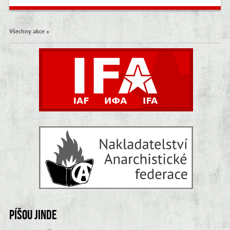
Všechny akce »
Píšou jinde