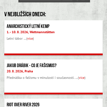
V nejbližších dnech:
Anarchistický letní kemp
1. - 10. 8. 2026, Wettmannstätten
Letní tábor …(
více
)
Jakub Drábik - Co je fašismus?
20. 8. 2026, Praha
Přednáška o fašismu v minulosti i současnosti. …(
více
)
Riot Over River 2026