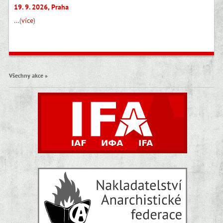
19. 9. 2026, Praha
…(
více
)
Všechny akce »