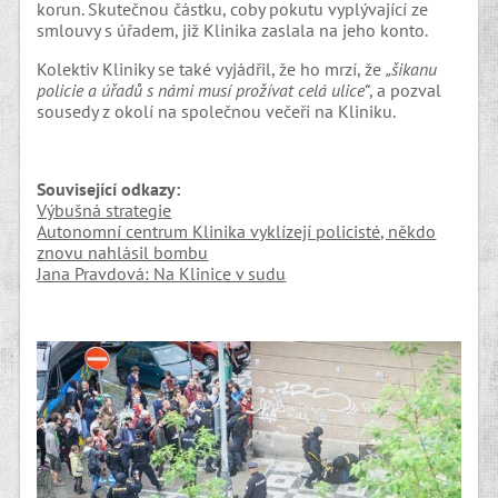
korun. Skutečnou částku, coby pokutu vyplývající ze
smlouvy s úřadem, již Klinika zaslala na jeho konto.
Kolektiv Kliniky se také vyjádřil, že ho mrzí, že
„šikanu
policie a úřadů s námi musí prožívat celá ulice“
, a pozval
sousedy z okolí na společnou večeři na Kliniku.
Související odkazy:
Výbušná strategie
Autonomní centrum Klinika vyklízejí policisté, někdo
znovu nahlásil bombu
Jana Pravdová: Na Klinice v sudu