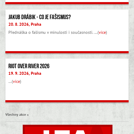
Jakub Drábik - Co je fašismus?
20. 8. 2026, Praha
Přednáška o fašismu v minulosti i současnosti. …(
více
)
Riot Over River 2026
19. 9. 2026, Praha
…(
více
)
Všechny akce »