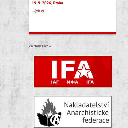
19. 9. 2026, Praha
…(
více
)
Všechny akce »