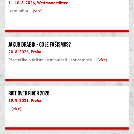
1. - 10. 8. 2026, Wettmannstätten
Letní tábor …(
více
)
Jakub Drábik - Co je fašismus?
20. 8. 2026, Praha
Přednáška o fašismu v minulosti i současnosti. …(
více
)
Riot Over River 2026
19. 9. 2026, Praha
…(
více
)