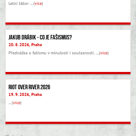
Letní tábor …(
více
)
Jakub Drábik - Co je fašismus?
20. 8. 2026, Praha
Přednáška o fašismu v minulosti i současnosti. …(
více
)
Riot Over River 2026
19. 9. 2026, Praha
…(
více
)