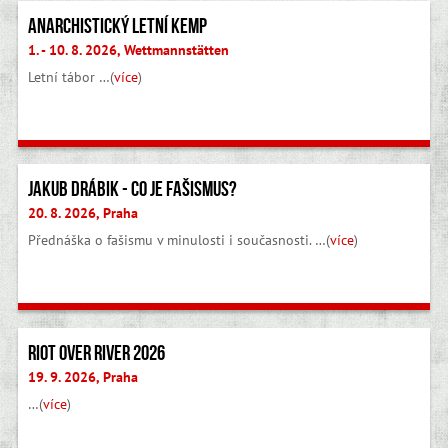
Anarchistický letní kemp
1. - 10. 8. 2026, Wettmannstätten
Letní tábor …(
více
)
Jakub Drábik - Co je fašismus?
20. 8. 2026, Praha
Přednáška o fašismu v minulosti i současnosti. …(
více
)
Riot Over River 2026
19. 9. 2026, Praha
…(
více
)