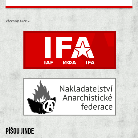
Všechny akce »
Píšou jinde