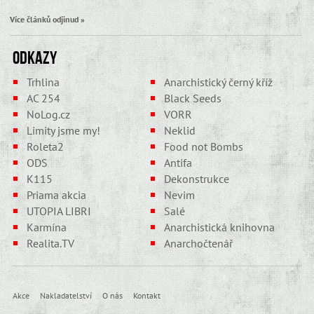
Více článků odjinud »
Odkazy
Trhlina
Anarchistický černý kříž
AC 254
Black Seeds
NoLog.cz
VORR
Limity jsme my!
Neklid
Roleta2
Food not Bombs
ODS
Antifa
K115
Dekonstrukce
Priama akcia
Nevim
UTOPIA LIBRI
Salé
Karmína
Anarchistická knihovna
Realita.TV
Anarchočtenář
Akce
Nakladatelství
O nás
Kontakt