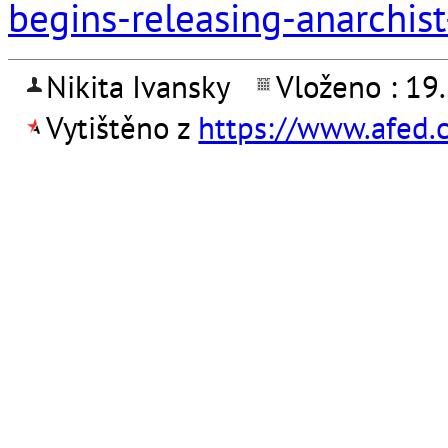
begins-releasing-anarchist
Nikita Ivansky
Vloženo : 19
Vytištěno z
https://www.afed.