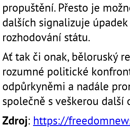
propuštění. Přesto je možn
dalších signalizuje úpadek 
rozhodování státu.
Ať tak či onak, běloruský r
rozumné politické konfront
odpůrkyněmi a nadále pron
společně s veškerou další o
Zdroj
:
https://freedomnew