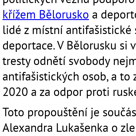
křížem Bělorusko
a deporto
lidé z místní antifašistick
deportace. V Bělorusku si 
tresty odnětí svobody nej
antifašistických osob, a to
2020 a za odpor proti ruské
Toto propouštění je součás
Alexandra Lukašenka o zle