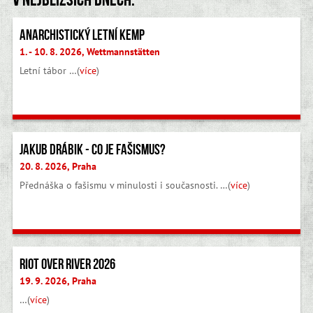
Anarchistický letní kemp
1. - 10. 8. 2026, Wettmannstätten
Letní tábor …(
více
)
Jakub Drábik - Co je fašismus?
20. 8. 2026, Praha
Přednáška o fašismu v minulosti i současnosti. …(
více
)
Riot Over River 2026
19. 9. 2026, Praha
…(
více
)